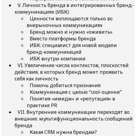
V. Личность бренда в интегрированных бренд-
коммуникациях (ИБК)
Ценности воплощаются только во
внерыночных коммуникациях
Бренд можно и нужно «оживить»
Вместо платформы бренда
ИБК: специалист для новой модели
бренд-коммуникаций
ИБК внутри компании
VI. Увеличение числа контекстов, плоскостей
действия, в которых бренд может проявить
себя как личность
Помочь добиться признания
Коммуникация с целью “cool-оценки”
Понятия «имидж» и «репутация» в
практике PR
VII. Внутренние коммуникации переходят во
внешние: мультифункциональность сообщений
бренда
Какая CRM нужна брендам?