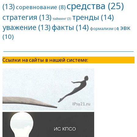
средства
(25)
(13)
соревнование
(8)
тренды
(14)
стратегия
(13)
тайминг
(3)
факты
(14)
уважение
(13)
эвк
формализм
(4)
(10)
Ссылки на сайты в нашей системе: