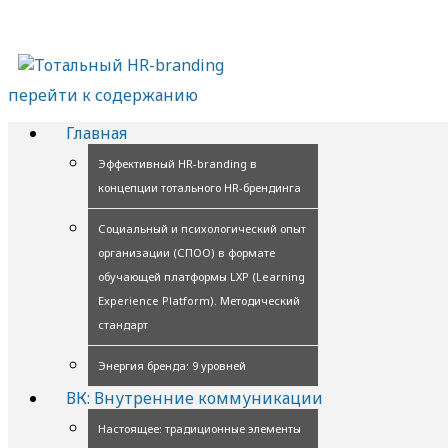
перейти к содержанию
Главная
Эффективный HR-branding в
концепции тотального HR-брендинга
Социальный и психологический опыт
организации (СПОО) в формате
обучающей платформы LXP (Learning
Experience Platform). Методический
стандарт
Энергия бренда: 9 уровней
ВК: Внутренние коммуникации
Настоящее: традиционные элементы