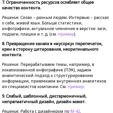
7. Ограниченность ресурсов ослабляет общее
качество контента.
Решение.
Слово – разным людям. Интервью – рассказ
о себе, живой язык. Больше статистики,
инфографики, актуальное членение в верстке: заги,
подзаги, плашки и т. д. (см.
пример
).
8. Превращение канала в «мусорку» перепечаток,
крен в сторону цитирования, неоригинального
контента.
Решение.
Перерабатываем темы, например, в
локализованной инфографике (ПЭК), задаем
аналитический подход к структурированию
информации, привлекаем внутренних аналитиков
из специалистов компании. См.
пример
.
9. Слабый, шаблонный, дисгармоничный,
непрагматичный дизайн, дизайн-макет.
Решение.
Работа с дизайнером по
М-42
.