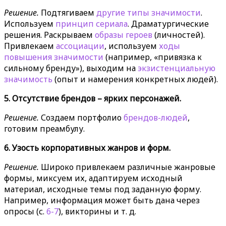
Решение.
Подтягиваем
другие типы значимости
.
Используем
принцип сериала
. Драматургические
решения. Раскрываем
образы героев
(личностей).
Привлекаем
ассоциации
, используем
ходы
повышения значимости
(например, «привязка к
сильному бренду»), выходим на
экзистенциальную
значимость
(опыт и намерения конкретных людей).
5. Отсутствие брендов – ярких персонажей.
Решение.
Создаем портфолио
брендов-людей
,
готовим преамбулу.
6. Узость корпоративных жанров и форм.
Решение.
Широко привлекаем различные жанровые
формы, миксуем их, адаптируем исходный
материал, исходные темы под заданную форму.
Например, информация может быть дана через
опросы (с.
6-7
), викторины и т. д.