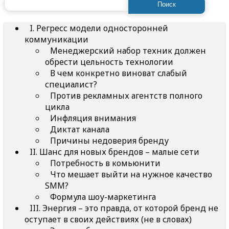
Найти:
I. Регресс модели односторонней
коммуникации
Менеджерский набор техник должен
обрести цельность технологии
В чем конкретно виноват слабый
специалист?
Против рекламных агентств полного
цикла
Инфляция внимания
Диктат канала
Причины недоверия бренду
II. Шанс для новых брендов – малые сети
Потребность в комьюнити
Что мешает выйти на нужное качество
SMM?
Формула шоу-маркетинга
III. Энергия – это правда, от которой бренд не
оступает в своих действиях (не в словах)