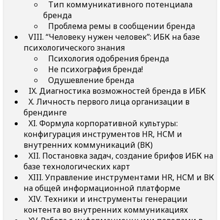
Тип коммуникативного потенциала
бренда
Проблема ремы в сообщении бренда
VIII. “Человеку нужен человек”: ИБК на базе
психологического знания
Психология одобрения бренда
Не психография бренда!
Одушевление бренда
IX. Диагностика возможностей бренда в ИБК
X. Личность первого лица организации в
брендинге
XI. Формула корпоративной культуры:
конфигурация инструментов HR, HCM и
внутренних коммуникаций (ВК)
XII. Постановка задач, создание брифов ИБК на
базе технологических карт
XIII. Управление инструментами HR, HCM и ВК
на общей информационной платформе
XIV. Техники и инструменты генерации
контента во внутренних коммуникациях