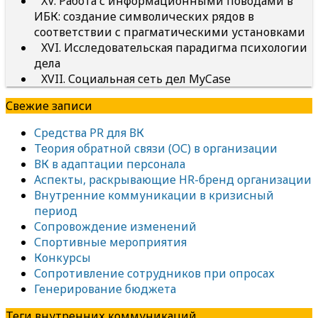
XV. Работа с информационными поводами в
ИБК: создание символических рядов в
соответствии с прагматическими установками
XVI. Исследовательская парадигма психологии
дела
XVII. Социальная сеть дел MyCase
Свежие записи
Средства PR для ВК
Теория обратной связи (ОС) в организации
ВК в адаптации персонала
Аспекты, раскрывающие HR-бренд организации
Внутренние коммуникации в кризисный
период
Сопровождение изменений
Спортивные мероприятия
Конкурсы
Сопротивление сотрудников при опросах
Генерирование бюджета
Теги внутренних коммуникаций