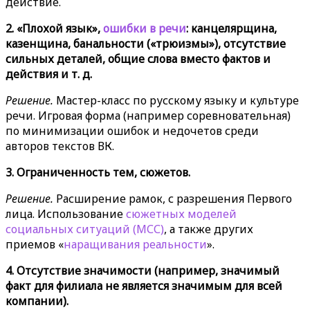
действие.
2. «Плохой язык»,
ошибки в речи
: канцелярщина,
казенщина, банальности («трюизмы»), отсутствие
сильных деталей, общие слова вместо фактов и
действия и т. д.
Решение.
Мастер-класс по русскому языку и культуре
речи. Игровая форма (например соревновательная)
по минимизации ошибок и недочетов среди
авторов текстов ВК.
3. Ограниченность тем, сюжетов.
Решение.
Расширение рамок, с разрешения Первого
лица. Использование
сюжетных моделей
социальных ситуаций (МСС)
, а также других
приемов «
наращивания реальности
».
4. Отсутствие значимости (например, значимый
факт для филиала не является значимым для всей
компании).