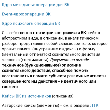
Ядро методиста: операции для ВК
Event-ядро: операции ВК
Ядро психолога: операции ВК
C. – собственно
с позиции специалиста ВК
: кейс в
абстрактном виде, в описании, в аналитическом
разборе представляет собой смысловое тело, которое
хранит память (внутренние индексы) и форму
(ментальный отпечаток) сознательного действия
человека (специалиста).
Документ на выходе
:
техничное (функциональное) описание
сознательного действия, способное помочь
восстановить в памяти субъекта различные аспекты
совершенного им действия
–
идентичного или
схожего
.
Кейсы ВК из источников
(описания)
Авторские кейсы (элементы) – см. в разделе
ЛТК