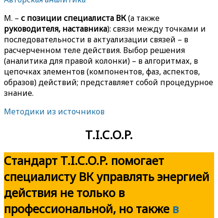
M. –
с позиции специалиста ВК
(а также
руководителя, наставника
): связи между точками и
последовательности в актуализации связей – в
расчерченном теле действия. Выбор решения
(аналитика для правой колонки) – в алгоритмах, в
цепочках элементов (компонентов, фаз, аспектов,
образов) действий; представляет собой процедурное
знание.
Методики из источников
T.I.C.O.P.
Стандарт T.I.C.O.P. помогает
специалисту ВК управлять энергией
действия не только в
профессиональной, но также
в