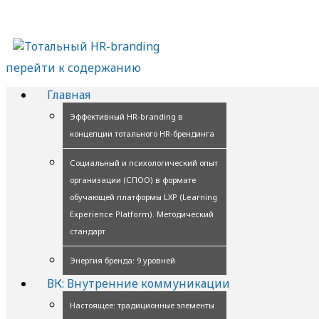
перейти к содержанию
Главная
Эффективный HR-branding в
концепции тотального HR-брендинга
Социальный и психологический опыт
организации (СПОО) в формате
обучающей платформы LXP (Learning
Experience Platform). Методический
стандарт
Энергия бренда: 9 уровней
ВК: Внутренние коммуникации
Настоящее: традиционные элементы