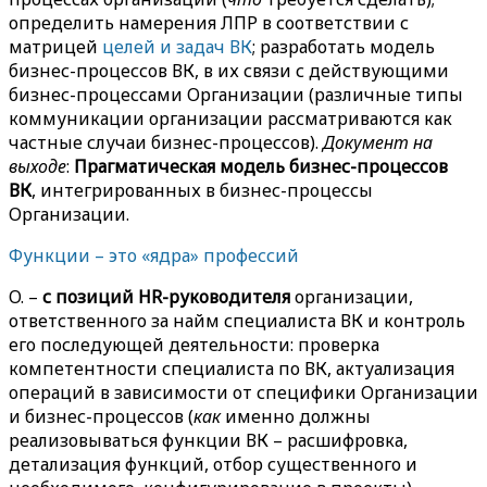
определить намерения ЛПР в соответствии с
матрицей
целей и задач ВК
; разработать модель
бизнес-процессов ВК, в их связи с действующими
бизнес-процессами Организации (различные типы
коммуникации организации рассматриваются как
частные случаи бизнес-процессов).
Документ на
выходе
:
Прагматическая модель бизнес-процессов
ВК
, интегрированных в бизнес-процессы
Организации.
Функции – это «ядра» профессий
O. –
с позиций HR-руководителя
организации,
ответственного за найм специалиста ВК и контроль
его последующей деятельности: проверка
компетентности специалиста по ВК, актуализация
операций в зависимости от специфики Организации
и бизнес-процессов (
как
именно должны
реализовываться функции ВК – расшифровка,
детализация функций, отбор существенного и