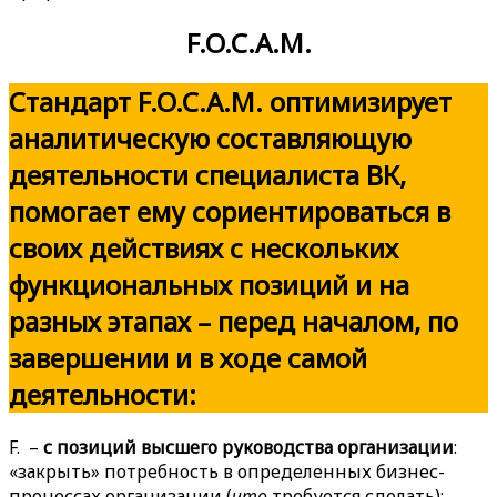
F.O.C.A.M.
Стандарт F.O.C.A.M. оптимизирует
аналитическую составляющую
деятельности специалиста ВК,
помогает ему сориентироваться в
своих действиях с нескольких
функциональных позиций и на
разных этапах – перед началом, по
завершении и в ходе самой
деятельности:
F. –
с позиций высшего руководства организации
:
«закрыть» потребность в определенных бизнес-
процессах организации (
что
требуется сделать);