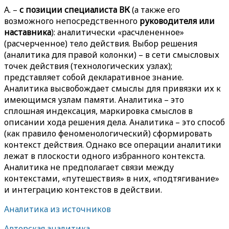
A. –
с позиции специалиста ВК
(а также его
возможного непосредственного
руководителя или
наставника
): аналитически «расчлененное»
(расчерченное) тело действия. Выбор решения
(аналитика для правой колонки) – в сети смысловых
точек действия (технологических узлах);
представляет собой декларативное знание.
Аналитика высвобождает смыслы для привязки их к
имеющимся узлам памяти. Аналитика – это
сплошная индексация, маркировка смыслов в
описании хода решения дела. Аналитика – это способ
(как правило феноменологический) сформировать
контекст действия. Однако все операции аналитики
лежат в плоскости одного избранного контекста.
Аналитика не предполагает связи между
контекстами, «путешествия» в них, «подтягивание»
и интеграцию контекстов в действии.
Аналитика из источников
Авторская аналитика