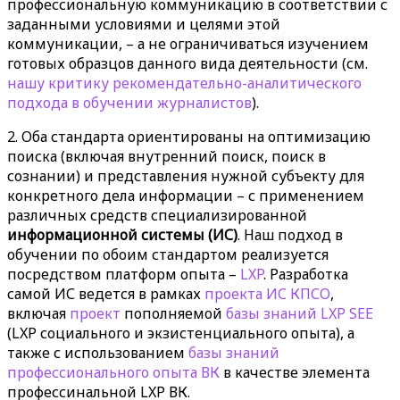
профессиональную коммуникацию в соответствии с
заданными условиями и целями этой
коммуникации, – а не ограничиваться изучением
готовых образцов данного вида деятельности (см.
нашу критику рекомендательно-аналитического
подхода в обучении журналистов
).
2. Оба стандарта ориентированы на оптимизацию
поиска (включая внутренний поиск, поиск в
сознании) и представления нужной субъекту для
конкретного дела информации – с применением
различных средств специализированной
информационной системы (ИС)
. Наш подход в
обучении по обоим стандартом реализуется
посредством платформ опыта –
LXP
. Разработка
самой ИС ведется в рамках
проекта ИС КПСО
,
включая
проект
пополняемой
базы знаний LXP SEE
(LXP социального и экзистенциального опыта), а
также с использованием
базы знаний
профессионального опыта ВК
в качестве элемента
профессинальной LXP ВК.