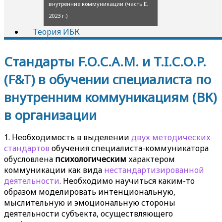
внутренние коммуникации (часть II.
2023 г.)
Теория ИБК
Стандарты F.O.C.A.M. и T.I.C.O.P.
(F&T) в обучении специалиста по
внутренним коммуникациям (ВК)
в организации
1. Необходимость в выделении
двух методических
стандартов
обучения специалиста-коммуникатора
обусловлена
психологическим
характером
коммуникации как вида
нестандартизированной
деятельности
. Необходимо научиться каким-то
образом моделировать интенциональную,
мыслительную и эмоциональную стороны
деятельности субъекта, осуществляющего