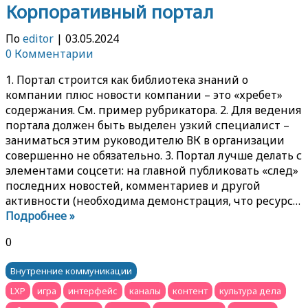
Корпоративный портал
По
editor
|
03.05.2024
0 Комментарии
1. Портал строится как библиотека знаний о
компании плюс новости компании – это «хребет»
содержания. См. пример рубрикатора. 2. Для ведения
портала должен быть выделен узкий специалист –
заниматься этим руководителю ВК в организации
совершенно не обязательно. 3. Портал лучше делать с
элементами соцсети: на главной публиковать «след»
последних новостей, комментариев и другой
активности (необходима демонстрация, что ресурс…
Подробнее »
0
Внутренние коммуникации
LXP
игра
интерфейс
каналы
контент
культура дела