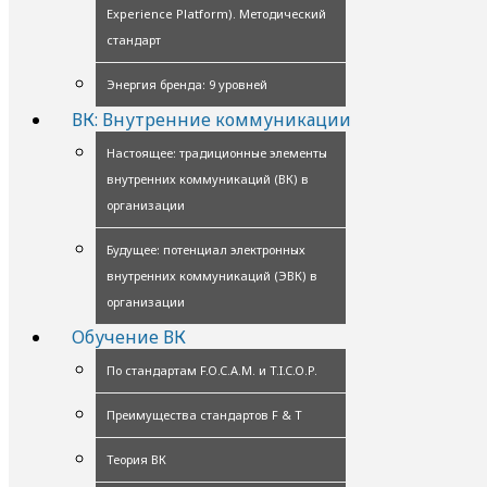
Experience Platform). Методический
стандарт
Энергия бренда: 9 уровней
ВК: Внутренние коммуникации
Настоящее: традиционные элементы
внутренних коммуникаций (ВК) в
организации
Будущее: потенциал электронных
внутренних коммуникаций (ЭВК) в
организации
Обучение ВК
По стандартам F.O.C.A.M. и T.I.C.O.P.
Преимущества стандартов F & T
Теория ВК