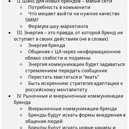
II. Шанс для новых брендов – малые сети
Потребность в комьюнити
Что мешает выйти на нужное качество
SMM?
Формула шоу-маркетинга
III. Энергия – это правда, от которой бренд не
оступает в своих действиях (не в словах)
Энергия бренда
Общение с ЦА через «информационное
облако: слабости и подмены
Энергия коммуникации будет задаваться
стремлением передать сообщение
Перестать хвастаться и “якать”
Быть искренним: стратегия адаптации к
российскому менталитету
IV. Рыночные и внерыночные коммуникации
бренда
Внерыночные коммуникации бренда
Бренды будут искать формы внедрения в
общение людей
Бренды будут искать новые каналы и