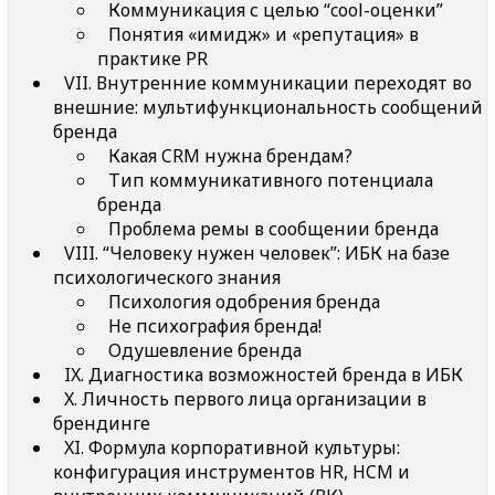
Коммуникация с целью “cool-оценки”
Понятия «имидж» и «репутация» в
практике PR
VII. Внутренние коммуникации переходят во
внешние: мультифункциональность сообщений
бренда
Какая CRM нужна брендам?
Тип коммуникативного потенциала
бренда
Проблема ремы в сообщении бренда
VIII. “Человеку нужен человек”: ИБК на базе
психологического знания
Психология одобрения бренда
Не психография бренда!
Одушевление бренда
IX. Диагностика возможностей бренда в ИБК
X. Личность первого лица организации в
брендинге
XI. Формула корпоративной культуры:
конфигурация инструментов HR, HCM и