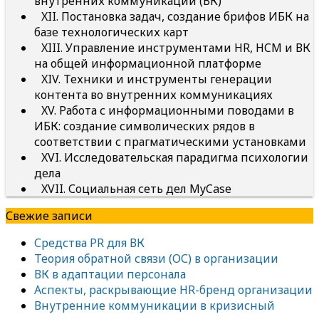
внутренних коммуникаций (ВК)
XII. Постановка задач, создание брифов ИБК на
базе технологических карт
XIII. Управление инструментами HR, HCM и ВК
на общей информационной платформе
XIV. Техники и инструменты генерации
контента во внутренних коммуникациях
XV. Работа с информационными поводами в
ИБК: создание символических рядов в
соответствии с прагматическими установками
XVI. Исследовательская парадигма психологии
дела
XVII. Социальная сеть дел MyCase
Свежие записи
Средства PR для ВК
Теория обратной связи (ОС) в организации
ВК в адаптации персонала
Аспекты, раскрывающие HR-бренд организации
Внутренние коммуникации в кризисный