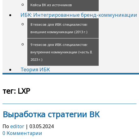
Кейсы ВК из источников
ИБК: Интегрированные бренд-коммуникации
8 тезисов для ИБК-специалистов:
внешние коммуникации (2013 г.)
9 тезисов для ИБК-специалистов:
внутренние коммуникации (часть II.
2023 г.)
Теория ИБК
тег:
LXP
Выработка стратегии ВК
По
editor
|
03.05.2024
0 Комментарии