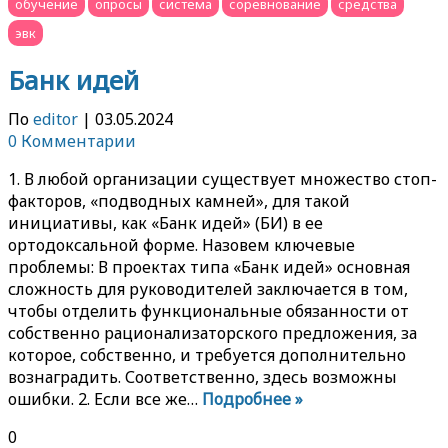
обучение
опросы
система
соревнование
средства
эвк
Банк идей
По
editor
|
03.05.2024
0 Комментарии
1. В любой организации существует множество стоп-
факторов, «подводных камней», для такой
инициативы, как «Банк идей» (БИ) в ее
ортодоксальной форме. Назовем ключевые
проблемы: В проектах типа «Банк идей» основная
сложность для руководителей заключается в том,
чтобы отделить функциональные обязанности от
собственно рационализаторского предложения, за
которое, собственно, и требуется дополнительно
вознаградить. Соответственно, здесь возможны
ошибки. 2. Если все же…
Подробнее »
0