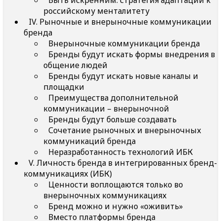
Быть искренним: стратегия адаптации к
российскому менталитету
IV. Рыночные и внерыночные коммуникации
бренда
Внерыночные коммуникации бренда
Бренды будут искать формы внедрения в
общение людей
Бренды будут искать новые каналы и
площадки
Преимущества дополнительной
коммуникации – внерыночной
Бренды будут больше создавать
Сочетание рыночных и внерыночных
коммуникаций бренда
Неразработанность технологий ИБК
V. Личность бренда в интегрированных бренд-
коммуникациях (ИБК)
Ценности воплощаются только во
внерыночных коммуникациях
Бренд можно и нужно «оживить»
Вместо платформы бренда