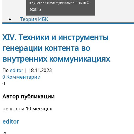
внутренние коммуникации (часть II.
2023 г.)
Теория ИБК
XIV. Техники и инструменты
генерации контента во
внутренних коммуникациях
По
editor
|
18.11.2023
0 Комментарии
0
Автор публикации
не в сети 10 месяцев
editor
0