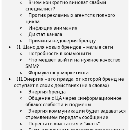
В чем конкретно виноват слабый
специалист?
Против рекламных агентств полного
цикла
Инфляция внимания
Диктат канала
Причины недоверия бренду
II. Шанс для новых брендов – малые сети
Потребность в комьюнити
Что мешает выйти на нужное качество
SMM?
Формула шоу-маркетинга
III. Энергия – это правда, от которой бренд не
оступает в своих действиях (не в словах)
Энергия бренда
Общение с ЦА через «информационное
облако: слабости и подмены
Энергия коммуникации будет задаваться
стремлением передать сообщение
Перестать хвастаться и “якать”