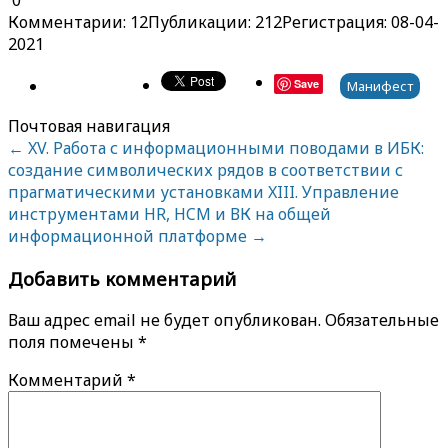
Комментарии: 12
Публикации: 212
Регистрация: 08-04-
2021
Save
Манифест
Почтовая навигация
←
XV. Работа с информационными поводами в ИБК:
создание символических рядов в соответствии с
прагматическими установками
XIII. Управление
инструментами HR, HCM и ВК на общей
информационной платформе
→
Добавить комментарий
Ваш адрес email не будет опубликован.
Обязательные
поля помечены
*
Комментарий
*