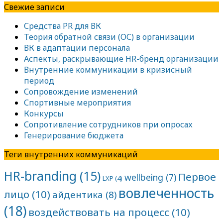
Свежие записи
Средства PR для ВК
Теория обратной связи (ОС) в организации
ВК в адаптации персонала
Аспекты, раскрывающие HR-бренд организации
Внутренние коммуникации в кризисный
период
Сопровождение изменений
Спортивные мероприятия
Конкурсы
Сопротивление сотрудников при опросах
Генерирование бюджета
Теги внутренних коммуникаций
HR-branding
(15)
Первое
wellbeing
(7)
LXP
(4)
вовлеченность
лицо
(10)
айдентика
(8)
(18)
воздействовать на процесс
(10)