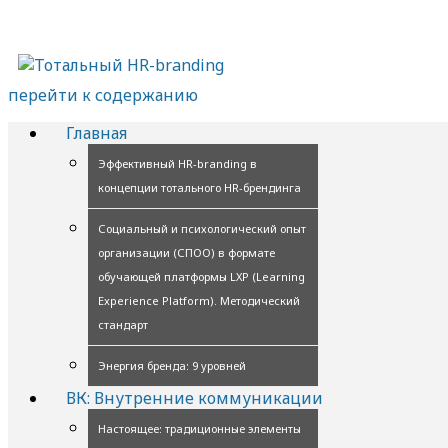
перейти к содержанию
Главная
Эффективный HR-branding в
концепции тотального HR-брендинга
Социальный и психологический опыт
организации (СПОО) в формате
обучающей платформы LXP (Learning
Experience Platform). Методический
стандарт
Энергия бренда: 9 уровней
ВК: Внутренние коммуникации
Настоящее: традиционные элементы