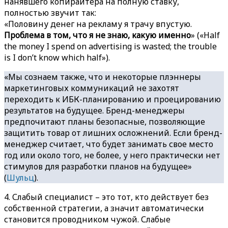
нанявшего копирайтера на полную ставку,
полностью звучит так:
«Половину денег на рекламу я трачу впустую.
Проблема в том, что я не знаю, какую именно
» («Half
the money I spend on advertising is wasted; the trouble
is I don’t know which half»).
«Мы сознаем также, что и некоторые плэннеры
маркетинговых коммуникаций не захотят
переходить к ИБК-планированию и проецированию
результатов на будущее. Бренд-менеджеры
предпочитают планы безопасные, позволяющие
защитить товар от лишних осложнений. Если бренд-
менеджер считает, что будет занимать свое место
год или около того, не более, у него практически нет
стимулов для разработки планов на будущее»
(
Шульц
).
4. Слабый специалист – это тот, кто действует без
собственной стратегии, а значит автоматически
становится проводником чужой. Слабые