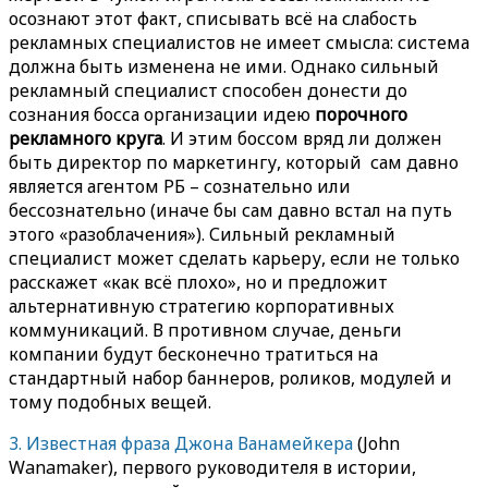
осознают этот факт, списывать всё на слабость
рекламных специалистов не имеет смысла: система
должна быть изменена не ими. Однако сильный
рекламный специалист способен донести до
сознания босса организации идею
порочного
рекламного круга
. И этим боссом вряд ли должен
быть директор по маркетингу, который сам давно
является агентом РБ – сознательно или
бессознательно (иначе бы сам давно встал на путь
этого «разоблачения»). Сильный рекламный
специалист может сделать карьеру, если не только
расскажет «как всё плохо», но и предложит
альтернативную стратегию корпоративных
коммуникаций. В противном случае, деньги
компании будут бесконечно тратиться на
стандартный набор баннеров, роликов, модулей и
тому подобных вещей.
3. Известная фраза Джона Ванамейкера
(John
Wanamaker), первого руководителя в истории,