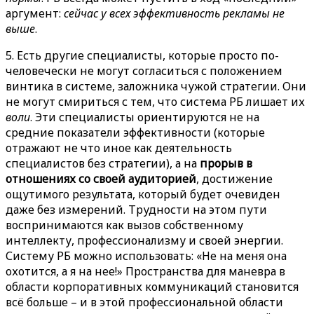
аргумент:
сейчас у всех эффективность рекламы не
выше
.
5. Есть другие специалисты, которые просто по-
человечески не могут согласиться с положением
винтика в системе, заложника чужой стратегии. Они
не могут смириться с тем, что система РБ лишает их
воли
. Эти специалисты ориентируются не на
средние показатели эффективности (которые
отражают не что иное как деятельность
специалистов без стратегии), а на
прорыв в
отношениях со своей аудиторией
, достижение
ощутимого результата, который будет очевиден
даже без измерений. Трудности на этом пути
воспринимаются как вызов собственному
интеллекту, профессионализму и своей энергии.
Систему РБ можно использовать: «Не на меня она
охотится, а я на нее!» Пространства для маневра в
области корпоративных коммуникаций становится
всё больше – и в этой профессиональной области