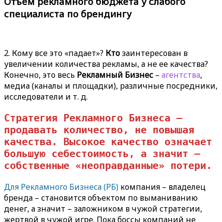
Отъем рекламного бюджета у слабого
специалиста по брендингу
2. Кому все это «падает»?
Кто
заинтересован в
увеличении количества рекламы, а не ее качества?
Конечно, это весь
Рекламный Бизнес
–
агентства
,
медиа (каналы и площадки), различные посредники,
исследователи и т. д.
Стратегия Рекламного Бизнеса – 
продавать количество, не повышая 
качества. Высокое качество означает 
большую себестоимость, а значит – 
собственные «неоправданные» потери.
Для Рекламного Бизнеса (РБ)
компания – владелец
бренда – становится объектом по выманиванию
денег, а значит – заложником в чужой стратегии,
жертвой в чужой игре. Пока боссы компаний не