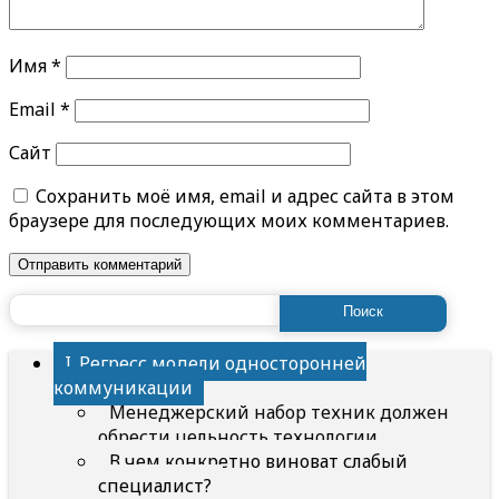
Имя
*
Email
*
Сайт
Сохранить моё имя, email и адрес сайта в этом
браузере для последующих моих комментариев.
Найти:
I. Регресс модели односторонней
коммуникации
Менеджерский набор техник должен
обрести цельность технологии
В чем конкретно виноват слабый
специалист?