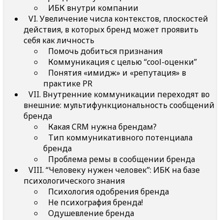
ИБК внутри компании
VI. Увеличение числа контекстов, плоскостей
действия, в которых бренд может проявить
себя как личность
Помочь добиться признания
Коммуникация с целью “cool-оценки”
Понятия «имидж» и «репутация» в
практике PR
VII. Внутренние коммуникации переходят во
внешние: мультифункциональность сообщений
бренда
Какая CRM нужна брендам?
Тип коммуникативного потенциала
бренда
Проблема ремы в сообщении бренда
VIII. “Человеку нужен человек”: ИБК на базе
психологического знания
Психология одобрения бренда
Не психография бренда!
Одушевление бренда