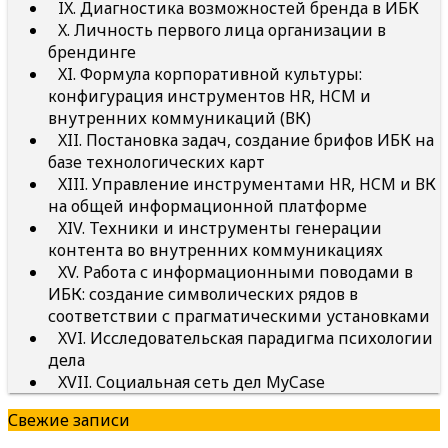
IX. Диагностика возможностей бренда в ИБК
X. Личность первого лица организации в
брендинге
XI. Формула корпоративной культуры:
конфигурация инструментов HR, HCM и
внутренних коммуникаций (ВК)
XII. Постановка задач, создание брифов ИБК на
базе технологических карт
XIII. Управление инструментами HR, HCM и ВК
на общей информационной платформе
XIV. Техники и инструменты генерации
контента во внутренних коммуникациях
XV. Работа с информационными поводами в
ИБК: создание символических рядов в
соответствии с прагматическими установками
XVI. Исследовательская парадигма психологии
дела
XVII. Социальная сеть дел MyCase
Свежие записи