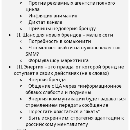
Против рекламных агентств полного
цикла
Инфляция внимания
Диктат канала
Причины недоверия бренду
II. Шанс для новых брендов – малые сети
Потребность в комьюнити
Что мешает выйти на нужное качество
SMM?
Формула шоу-маркетинга
III. Энергия – это правда, от которой бренд не
оступает в своих действиях (не в словах)
Энергия бренда
Общение с ЦА через «информационное
облако: слабости и подмены
Энергия коммуникации будет задаваться
стремлением передать сообщение
Перестать хвастаться и “якать”
Быть искренним: стратегия адаптации к
российскому менталитету