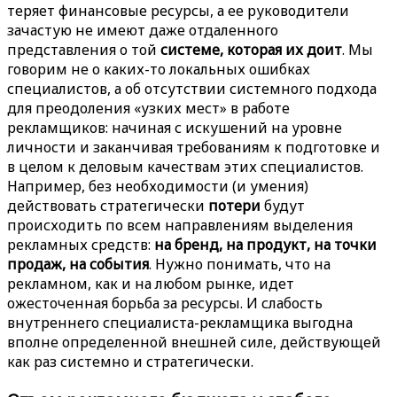
теряет финансовые ресурсы, а ее руководители
зачастую не имеют даже отдаленного
представления о той
системе, которая их доит
. Мы
говорим не о каких-то локальных ошибках
специалистов, а об отсутствии системного подхода
для преодоления «узких мест» в работе
рекламщиков: начиная с искушений на уровне
личности и заканчивая требованиям к подготовке и
в целом к деловым качествам этих специалистов.
Например, без необходимости (и умения)
действовать стратегически
потери
будут
происходить по всем направлениям выделения
рекламных средств:
на бренд, на продукт, на точки
продаж, на события
. Нужно понимать, что на
рекламном, как и на любом рынке, идет
ожесточенная борьба за ресурсы. И слабость
внутреннего специалиста-рекламщика выгодна
вполне определенной внешней силе, действующей
как раз системно и стратегически.