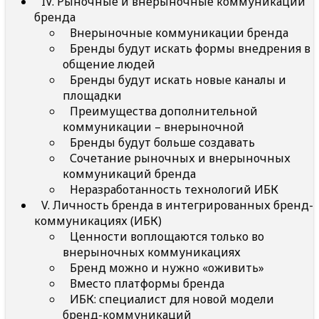
IV. Рыночные и внерыночные коммуникации
бренда
Внерыночные коммуникации бренда
Бренды будут искать формы внедрения в
общение людей
Бренды будут искать новые каналы и
площадки
Преимущества дополнительной
коммуникации – внерыночной
Бренды будут больше создавать
Сочетание рыночных и внерыночных
коммуникаций бренда
Неразработанность технологий ИБК
V. Личность бренда в интегрированных бренд-
коммуникациях (ИБК)
Ценности воплощаются только во
внерыночных коммуникациях
Бренд можно и нужно «оживить»
Вместо платформы бренда
ИБК: специалист для новой модели
бренд-коммуникаций