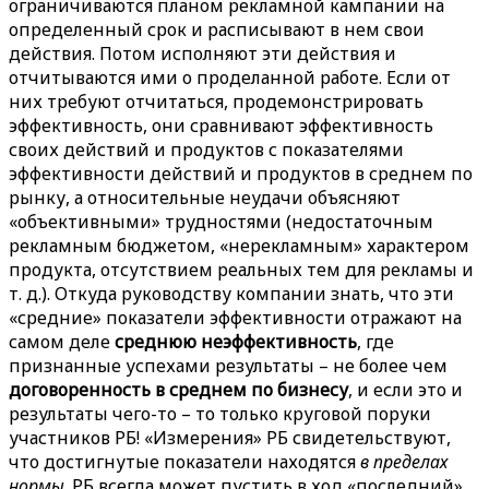
ограничиваются планом рекламной кампании на
определенный срок и расписывают в нем свои
действия. Потом исполняют эти действия и
отчитываются ими о проделанной работе. Если от
них требуют отчитаться, продемонстрировать
эффективность, они сравнивают эффективность
своих действий и продуктов с показателями
эффективности действий и продуктов в среднем по
рынку, а относительные неудачи объясняют
«объективными» трудностями (недостаточным
рекламным бюджетом, «нерекламным» характером
продукта, отсутствием реальных тем для рекламы и
т. д.). Откуда руководству компании знать, что эти
«средние» показатели эффективности отражают на
самом деле
среднюю неэффективность
, где
признанные успехами результаты – не более чем
договоренность в среднем по бизнесу
, и если это и
результаты чего-то – то только круговой поруки
участников РБ! «Измерения» РБ свидетельствуют,
что достигнутые показатели находятся
в пределах
нормы
. РБ всегда может пустить в ход «последний»