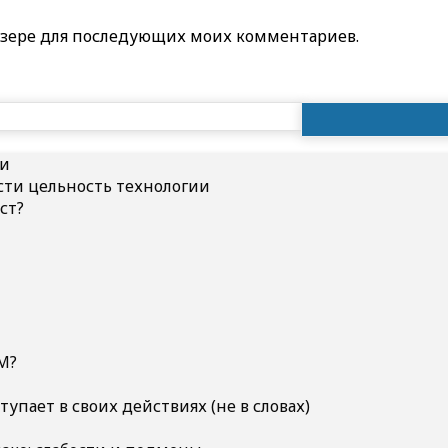
раузере для последующих моих комментариев.
Найти:
ии
ти цельность технологии
ст?
M?
ступает в своих действиях (не в словах)