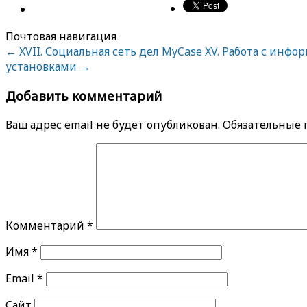
Почтовая навигация
←
XVII. Социальная сеть дел MyCase
XV. Работа с инф
установками
→
Добавить комментарий
Ваш адрес email не будет опубликован.
Обязательные
Комментарий
*
Имя
*
Email
*
Сайт