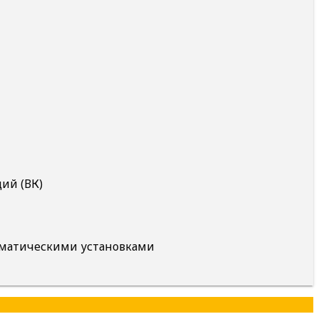
ий (ВК)
агматическими установками