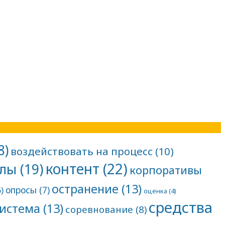
8)
воздействовать на процесс
(10)
контент
(22)
алы
(19)
корпоративы
остранение
(13)
опросы
(7)
)
оценка
(4)
средства
система
(13)
соревнование
(8)