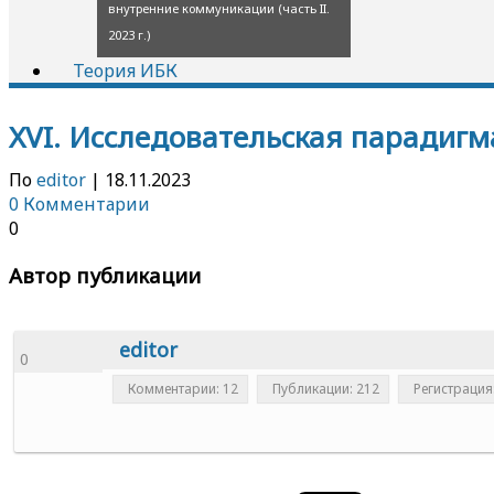
внутренние коммуникации (часть II.
2023 г.)
Теория ИБК
XVI. Исследовательская парадигм
По
editor
|
18.11.2023
0 Комментарии
0
Автор публикации
editor
0
Комментарии: 12
Публикации: 212
Регистрация