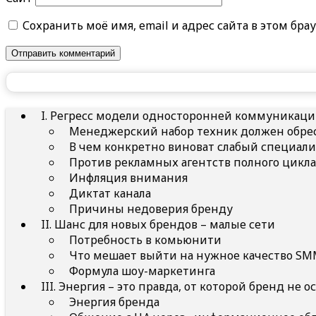
Сохранить моё имя, email и адрес сайта в этом б
I. Регресс модели односторонней коммуникац
Менеджерский набор техник должен обрес
В чем конкретно виноват слабый специали
Против рекламных агентств полного цикла
Инфляция внимания
Диктат канала
Причины недоверия бренду
II. Шанс для новых брендов – малые сети
Потребность в комьюнити
Что мешает выйти на нужное качество SM
Формула шоу-маркетинга
III. Энергия – это правда, от которой бренд не о
Энергия бренда