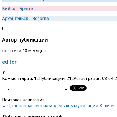
Бийск – Братск
Архангельск – Вологда
0
Автор публикации
не в сети 10 месяцев
editor
0
Комментарии: 12
Публикации: 212
Регистрация: 08-04-
Почтовая навигация
←
Однонаправленная модель коммуникаций
Ключевы
Добавить комментарий