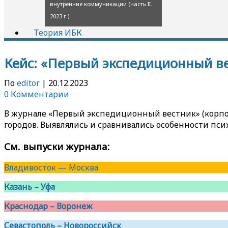
внутренние коммуникации (часть II.
2023 г.)
Теория ИБК
Кейс: «Первый экспедиционный в
По
editor
|
20.12.2023
0 Комментарии
В журнале «Первый экспедиционный вестник» (корп
городов. Выявлялись и сравнивались особенности пси
См. выпуски журнала:
Владивосток — Москва
Казань – Уфа
Краснодар – Воронеж
Севастополь – Новороссийск