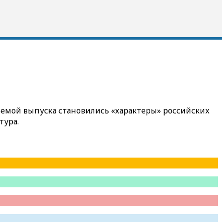
х темой выпуска становились «характеры» российских
тура.