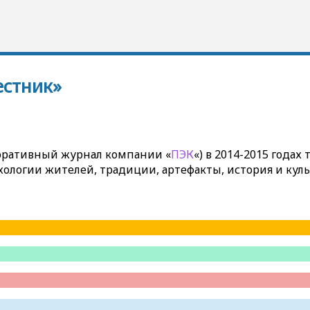
естник»
оративный журнал компании «
ПЭК
«) в 2014-2015 года
хологии жителей, традиции, артефакты, история и куль