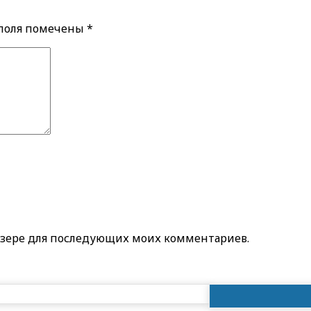
 поля помечены
*
раузере для последующих моих комментариев.
Найти: