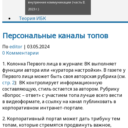
внутренние коммуникации (часть II.
2023 г.)
Теория ИБК
Персональные каналы топов
По
editor
|
03.05.2024
0 Комментарии
1. Колонка Первого лица в журнале: ВК выполняет
функции автора или «куратора настройки». В газете у
Первого лица может быть своя авторская рубрика (см.
стр. 2
): ВК контролирует информационную
составляющую, стиль остается за автором. Рубрику
«Вопрос – ответ» с участием топа лучше всего вести
в видеоформате, а ссылку на канал публиковать в
корпоративном интранет-портале.
2. Корпоративный портал может дать трибуну тем
топам, которые стремятся продвинуть важное,