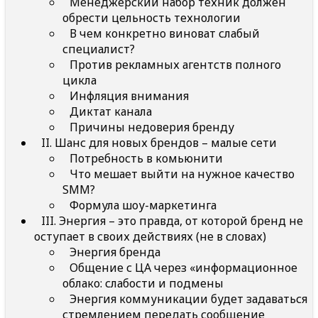
Менеджерский набор техник должен
обрести цельность технологии
В чем конкретно виноват слабый
специалист?
Против рекламных агентств полного
цикла
Инфляция внимания
Диктат канала
Причины недоверия бренду
II. Шанс для новых брендов – малые сети
Потребность в комьюнити
Что мешает выйти на нужное качество
SMM?
Формула шоу-маркетинга
III. Энергия – это правда, от которой бренд не
оступает в своих действиях (не в словах)
Энергия бренда
Общение с ЦА через «информационное
облако: слабости и подмены
Энергия коммуникации будет задаваться
стремлением передать сообщение