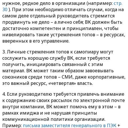
нужное, редкое дело в организации (например:
стр.
30
). При этом необходимо отличать случаи, когда на
самом деле отдельный руководитель стремится
продвинуть не дело – а лично себя; ВК должен быть
достаточно компетентен и принципиален, чтобы
нивелировать такие устремления топов – в ресурсах,
вверенных в его управление.
3. Личные стремления топов к самопиару могут
сослужить хорошую службу ВК, если требуется
получить, инициировать связанный с этим
материал. ВК может таким образом завоевывать
союзников среди топов – СМИ, даже корпоративные,
это важный ресурс, «четвертая» власть.
4. Если руководителю требуется привлечь внимание
к содержанию своих рассылок по электронной почте
внутри компании, ВК может помочь ему в этом – в
рамках имиджа и не нарушая принципы
коммуникационной политики организации.
Пример:
письма заместителя генерального в ПЭК
+