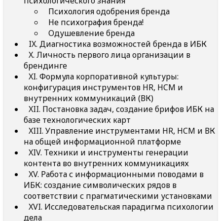
психологического знания
Психология одобрения бренда
Не психография бренда!
Одушевление бренда
IX. Диагностика возможностей бренда в ИБК
X. Личность первого лица организации в
брендинге
XI. Формула корпоративной культуры:
конфигурация инструментов HR, HCM и
внутренних коммуникаций (ВК)
XII. Постановка задач, создание брифов ИБК на
базе технологических карт
XIII. Управление инструментами HR, HCM и ВК
на общей информационной платформе
XIV. Техники и инструменты генерации
контента во внутренних коммуникациях
XV. Работа с информационными поводами в
ИБК: создание символических рядов в
соответствии с прагматическими установками
XVI. Исследовательская парадигма психологии
дела