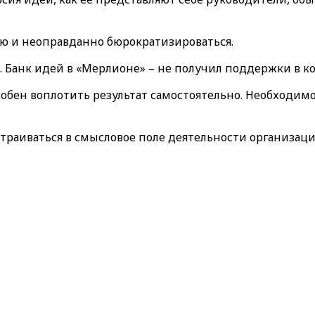
ю и неоправданно бюрократизироваться.
 Банк идей в «Мерлионе» – не получил поддержки в ко
обен воплотить результат самостоятельно. Необходимо
страиваться в смысловое поле деятельности организац