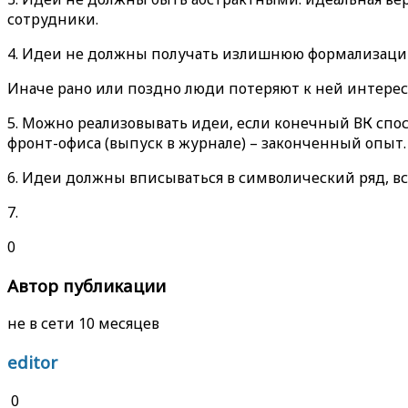
сотрудники.
4. Идеи не должны получать излишнюю формализаци
Иначе рано или поздно люди потеряют к ней интерес.
5. Можно реализовывать идеи, если конечный ВК спос
фронт-офиса (выпуск в журнале) – законченный опыт.
6. Идеи должны вписываться в символический ряд, в
7.
0
Автор публикации
не в сети 10 месяцев
editor
0