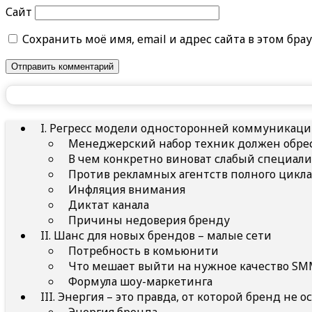
Сайт
Сохранить моё имя, email и адрес сайта в этом б
I. Регресс модели односторонней коммуникац
Менеджерский набор техник должен обрес
В чем конкретно виноват слабый специали
Против рекламных агентств полного цикла
Инфляция внимания
Диктат канала
Причины недоверия бренду
II. Шанс для новых брендов – малые сети
Потребность в комьюнити
Что мешает выйти на нужное качество SM
Формула шоу-маркетинга
III. Энергия – это правда, от которой бренд не о