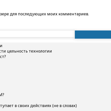
раузере для последующих моих комментариев.
Найти:
ии
ти цельность технологии
ст?
M?
ступает в своих действиях (не в словах)