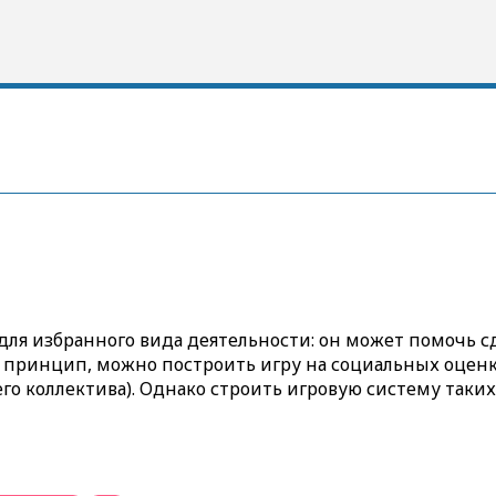
ля избранного вида деятельности: он может помочь сд
й принцип, можно построить игру на социальных оценк
го коллектива). Однако строить игровую систему таки