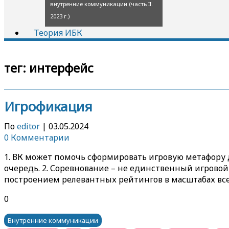
внутренние коммуникации (часть II.
2023 г.)
Теория ИБК
тег:
интерфейс
Игрофикация
По
editor
|
03.05.2024
0 Комментарии
1. ВК может помочь сформировать игровую метафору д
очередь. 2. Соревнование – не единственный игрово
построением релевантных рейтингов в масштабах все
0
Внутренние коммуникации