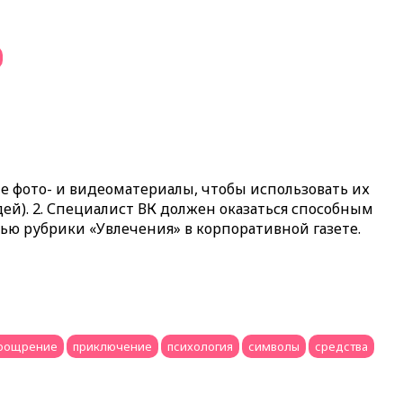
е фото- и видеоматериалы, чтобы использовать их
й). 2. Специалист ВК должен оказаться способным
ью рубрики «Увлечения» в корпоративной газете.
оощрение
приключение
психология
символы
средства