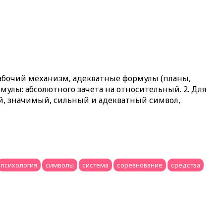
 рабочий механизм, адекватные формулы (планы,
мулы: абсолютного зачета на относительный. 2. Для
й, значимый, сильный и адекватный символ,
психология
символы
система
соревнование
средства