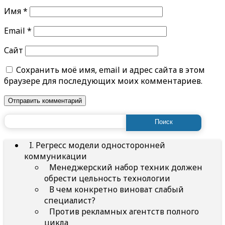
Имя
*
Email
*
Сайт
Сохранить моё имя, email и адрес сайта в этом
браузере для последующих моих комментариев.
Найти:
I. Регресс модели односторонней
коммуникации
Менеджерский набор техник должен
обрести цельность технологии
В чем конкретно виноват слабый
специалист?
Против рекламных агентств полного
цикла