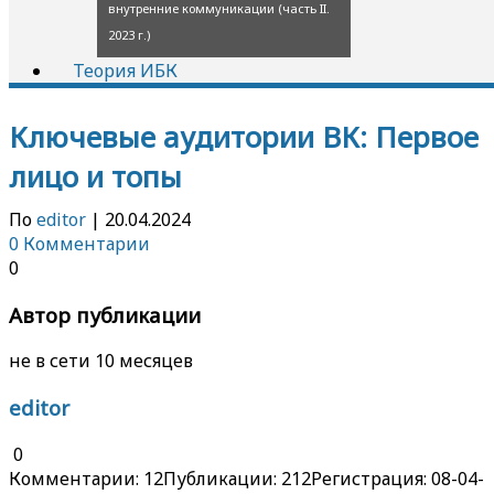
внутренние коммуникации (часть II.
2023 г.)
Теория ИБК
Ключевые аудитории ВК: Первое
лицо и топы
По
editor
|
20.04.2024
0 Комментарии
0
Автор публикации
не в сети 10 месяцев
editor
0
Комментарии: 12
Публикации: 212
Регистрация: 08-04-