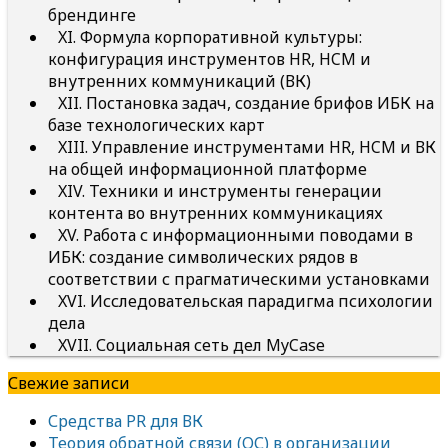
брендинге
XI. Формула корпоративной культуры:
конфигурация инструментов HR, HCM и
внутренних коммуникаций (ВК)
XII. Постановка задач, создание брифов ИБК на
базе технологических карт
XIII. Управление инструментами HR, HCM и ВК
на общей информационной платформе
XIV. Техники и инструменты генерации
контента во внутренних коммуникациях
XV. Работа с информационными поводами в
ИБК: создание символических рядов в
соответствии с прагматическими установками
XVI. Исследовательская парадигма психологии
дела
XVII. Социальная сеть дел MyCase
Свежие записи
Средства PR для ВК
Теория обратной связи (ОС) в организации