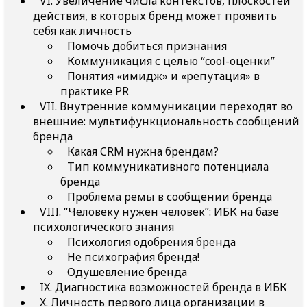
VI. Увеличение числа контекстов, плоскостей
действия, в которых бренд может проявить
себя как личность
Помочь добиться признания
Коммуникация с целью “cool-оценки”
Понятия «имидж» и «репутация» в
практике PR
VII. Внутренние коммуникации переходят во
внешние: мультифункциональность сообщений
бренда
Какая CRM нужна брендам?
Тип коммуникативного потенциала
бренда
Проблема ремы в сообщении бренда
VIII. “Человеку нужен человек”: ИБК на базе
психологического знания
Психология одобрения бренда
Не психография бренда!
Одушевление бренда
IX. Диагностика возможностей бренда в ИБК
X. Личность первого лица организации в