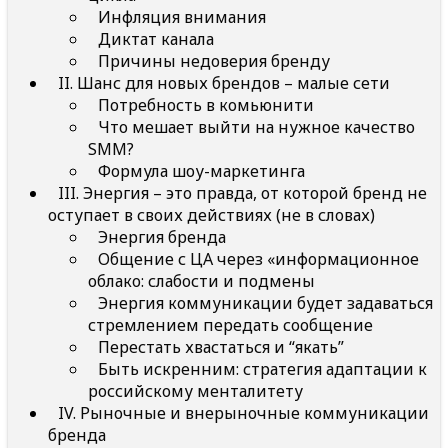
Инфляция внимания
Диктат канала
Причины недоверия бренду
II. Шанс для новых брендов – малые сети
Потребность в комьюнити
Что мешает выйти на нужное качество
SMM?
Формула шоу-маркетинга
III. Энергия – это правда, от которой бренд не
оступает в своих действиях (не в словах)
Энергия бренда
Общение с ЦА через «информационное
облако: слабости и подмены
Энергия коммуникации будет задаваться
стремлением передать сообщение
Перестать хвастаться и “якать”
Быть искренним: стратегия адаптации к
российскому менталитету
IV. Рыночные и внерыночные коммуникации
бренда