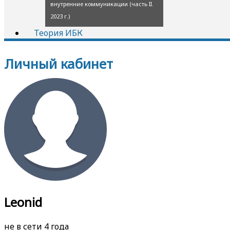
внутренние коммуникации (часть II.
2023 г.)
Теория ИБК
Личный кабинет
Leonid
не в сети 4 года