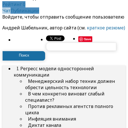
Рейтинг
0
Чат
Публикации
Войдите, чтобы отправить сообщение пользователю
Андрей Шабельник, автор сайта (см.
краткое резюме)
Найти:
Save
I. Регресс модели односторонней
коммуникации
Менеджерский набор техник должен
обрести цельность технологии
В чем конкретно виноват слабый
специалист?
Против рекламных агентств полного
цикла
Инфляция внимания
Диктат канала