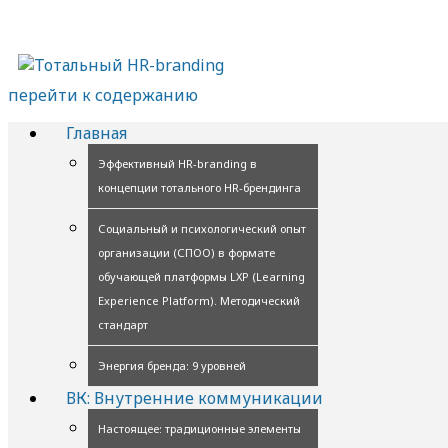
перейти к содержанию
Главная
Эффективный HR-branding в
концепции тотального HR-брендинга
Социальный и психологический опыт
организации (СПОО) в формате
обучающей платформы LXP (Learning
Experience Platform). Методический
стандарт
Энергия бренда: 9 уровней
ВК: Внутренние коммуникации
Настоящее: традиционные элементы