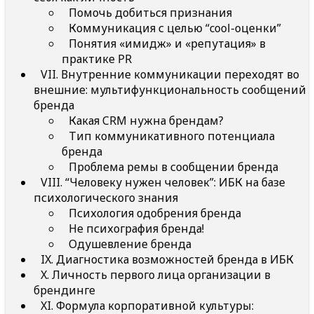
Помочь добиться признания
Коммуникация с целью “cool-оценки”
Понятия «имидж» и «репутация» в
практике PR
VII. Внутренние коммуникации переходят во
внешние: мультифункциональность сообщений
бренда
Какая CRM нужна брендам?
Тип коммуникативного потенциала
бренда
Проблема ремы в сообщении бренда
VIII. “Человеку нужен человек”: ИБК на базе
психологического знания
Психология одобрения бренда
Не психография бренда!
Одушевление бренда
IX. Диагностика возможностей бренда в ИБК
X. Личность первого лица организации в
брендинге
XI. Формула корпоративной культуры: