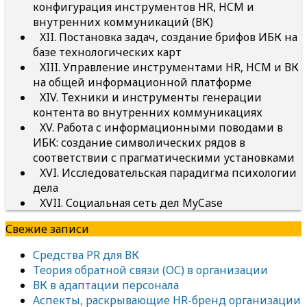
конфигурация инструментов HR, HCM и
внутренних коммуникаций (ВК)
XII. Постановка задач, создание брифов ИБК на
базе технологических карт
XIII. Управление инструментами HR, HCM и ВК
на общей информационной платформе
XIV. Техники и инструменты генерации
контента во внутренних коммуникациях
XV. Работа с информационными поводами в
ИБК: создание символических рядов в
соответствии с прагматическими установками
XVI. Исследовательская парадигма психологии
дела
XVII. Социальная сеть дел MyCase
Свежие записи
Средства PR для ВК
Теория обратной связи (ОС) в организации
ВК в адаптации персонала
Аспекты, раскрывающие HR-бренд организации