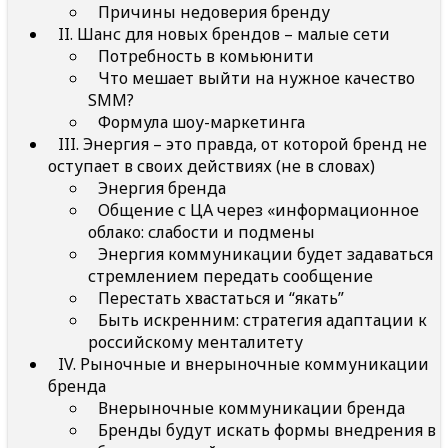
Причины недоверия бренду
II. Шанс для новых брендов – малые сети
Потребность в комьюнити
Что мешает выйти на нужное качество
SMM?
Формула шоу-маркетинга
III. Энергия – это правда, от которой бренд не
оступает в своих действиях (не в словах)
Энергия бренда
Общение с ЦА через «информационное
облако: слабости и подмены
Энергия коммуникации будет задаваться
стремлением передать сообщение
Перестать хвастаться и “якать”
Быть искренним: стратегия адаптации к
российскому менталитету
IV. Рыночные и внерыночные коммуникации
бренда
Внерыночные коммуникации бренда
Бренды будут искать формы внедрения в